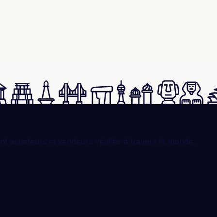
t acheteurs et vendeurs vérifiés à travers le monde.