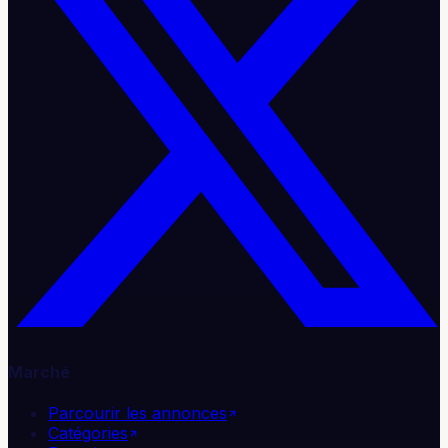
Marché
Parcourir les annonces
Catégories