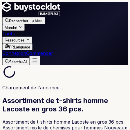
Rechercher
…
AI
⌘K
Marché
Tarifs
Ressources
FR
Language
Connexion
Commencer
Search
AI
Chargement de l'annonce...
Assortiment de t-shirts homme
Lacoste en gros 36 pcs.
Assortiment de t-shirts homme Lacoste en gros 36 pcs.
Assortiment mixte de chemises pour hommes Nouveaux