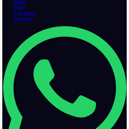
Blog
FAQ
À propos
Contact