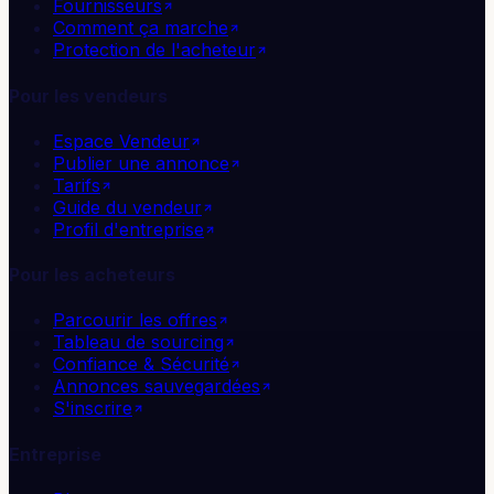
Fournisseurs
Comment ça marche
Protection de l'acheteur
Pour les vendeurs
Espace Vendeur
Publier une annonce
Tarifs
Guide du vendeur
Profil d'entreprise
Pour les acheteurs
Parcourir les offres
Tableau de sourcing
Confiance & Sécurité
Annonces sauvegardées
S'inscrire
Entreprise