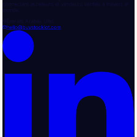
connectant acheteurs et vendeurs vérifiés à travers le
monde.
Émirats Arabes Unis
hello@buystocklot.com