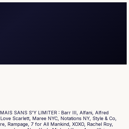
AIS SANS S'Y LIMITER : Barr III, Alfani, Alfred
, Love Scarlett, Maree NYC, Notations NY, Style & Co,
e, Rampage, 7 for All Mankind, XOXO, Rachel Roy,