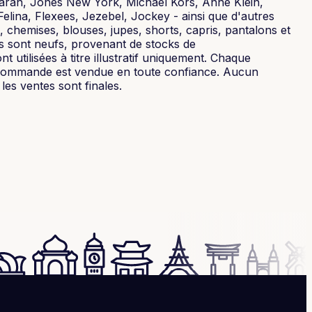
Karan, Jones New York, Michael Kors, Anne Klein,
ina, Flexees, Jezebel, Jockey - ainsi que d'autres
 chemises, blouses, jupes, shorts, capris, pantalons et
 sont neufs, provenant de stocks de
 utilisées à titre illustratif uniquement. Chaque
tte commande est vendue en toute confiance. Aucun
es ventes sont finales.