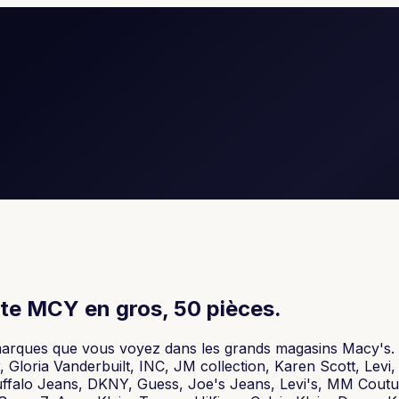
te MCY en gros, 50 pièces.
arques que vous voyez dans les grands magasins Macy's. M
 Gloria Vanderbuilt, INC, JM collection, Karen Scott, Levi
falo Jeans, DKNY, Guess, Joe's Jeans, Levi's, MM Coutur