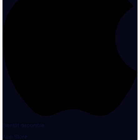
Bientôt disponible
App Store