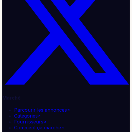
Marché
Parcourir les annonces
Catégories
Fournisseurs
Comment ça marche