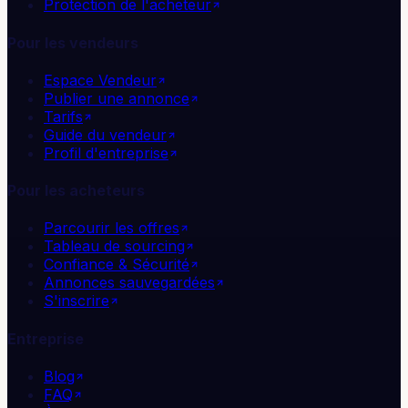
Protection de l'acheteur
Pour les vendeurs
Espace Vendeur
Publier une annonce
Tarifs
Guide du vendeur
Profil d'entreprise
Pour les acheteurs
Parcourir les offres
Tableau de sourcing
Confiance & Sécurité
Annonces sauvegardées
S'inscrire
Entreprise
Blog
FAQ