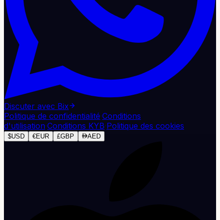
Discuter avec Bix
Politique de confidentialité
·
Conditions
d'utilisation
·
Conditions KYB
·
Politique des cookies
$
USD
€
EUR
£
GBP
AED