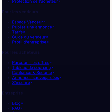
Protection de l'acheteur
Pour les vendeurs
Espace Vendeur
Publier une annonce
Tarifs
Guide du vendeur
Profil d'entreprise
Pour les acheteurs
Parcourir les offres
Tableau de sourcing
Confiance & Sécurité
Annonces sauvegardées
S'inscrire
Entreprise
Blog
FAQ