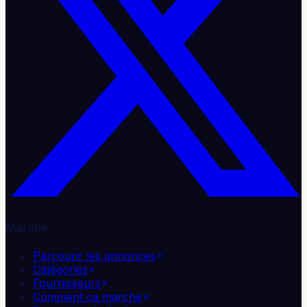
Marché
Parcourir les annonces
Catégories
Fournisseurs
Comment ça marche