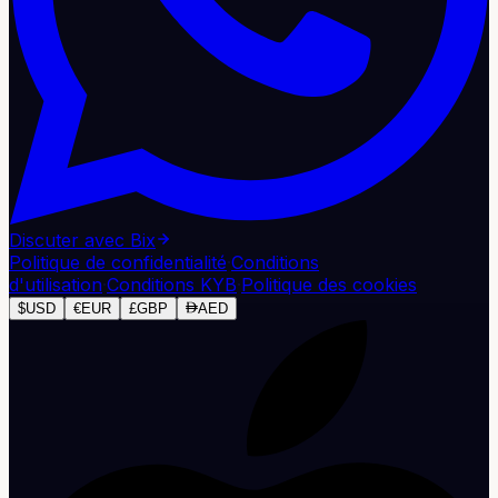
Discuter avec Bix
Politique de confidentialité
·
Conditions
d'utilisation
·
Conditions KYB
·
Politique des cookies
$
USD
€
EUR
£
GBP
AED