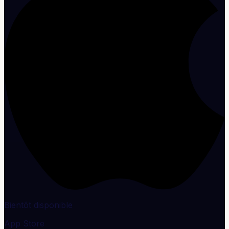
Bientôt disponible
App Store