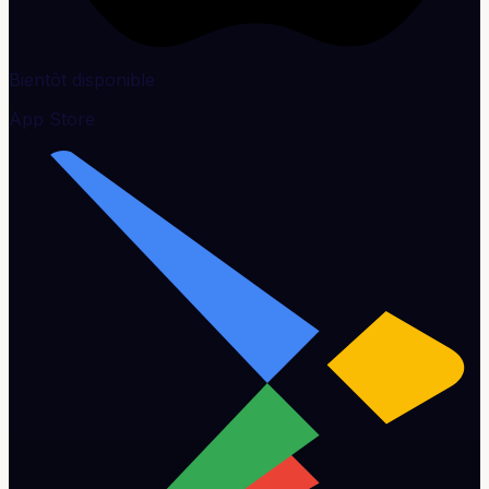
Bientôt disponible
App Store