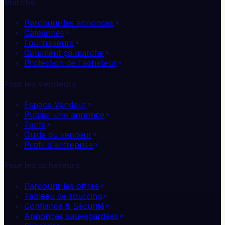
Marché
Parcourir les annonces
Catégories
Fournisseurs
Comment ça marche
Protection de l'acheteur
Pour les vendeurs
Espace Vendeur
Publier une annonce
Tarifs
Guide du vendeur
Profil d'entreprise
Pour les acheteurs
Parcourir les offres
Tableau de sourcing
Confiance & Sécurité
Annonces sauvegardées