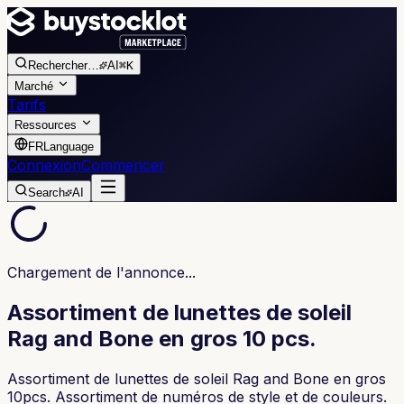
Rechercher
…
AI
⌘K
Marché
Tarifs
Ressources
FR
Language
Connexion
Commencer
Search
AI
Chargement de l'annonce...
Assortiment de lunettes de soleil
Rag and Bone en gros 10 pcs.
Assortiment de lunettes de soleil Rag and Bone en gros
10pcs. Assortiment de numéros de style et de couleurs.