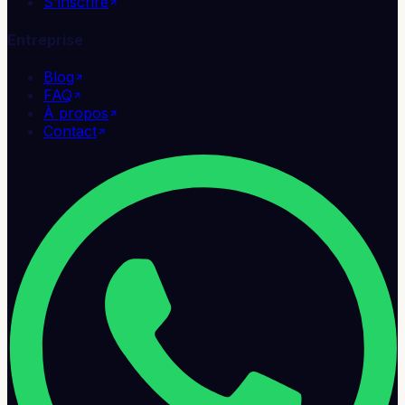
S'inscrire
Entreprise
Blog
FAQ
À propos
Contact