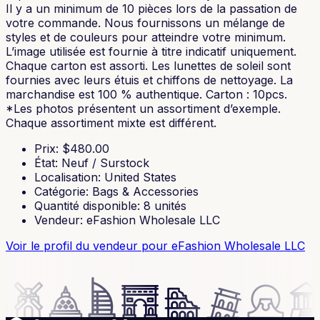
Il y a un minimum de 10 pièces lors de la passation de
votre commande. Nous fournissons un mélange de
styles et de couleurs pour atteindre votre minimum.
L’image utilisée est fournie à titre indicatif uniquement.
Chaque carton est assorti. Les lunettes de soleil sont
fournies avec leurs étuis et chiffons de nettoyage. La
marchandise est 100 % authentique. Carton : 10pcs.
*Les photos présentent un assortiment d’exemple.
Chaque assortiment mixte est différent.
Prix
: $
480.00
État
:
Neuf / Surstock
Localisation
:
United States
Catégorie
:
Bags & Accessories
Quantité disponible
:
8
unités
Vendeur
:
eFashion Wholesale LLC
Voir le profil du vendeur
pour eFashion Wholesale LLC