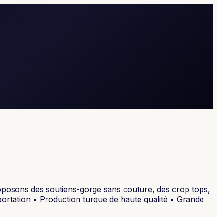
t
oposons des soutiens-gorge sans couture, des crop tops,
portation • Production turque de haute qualité • Grande