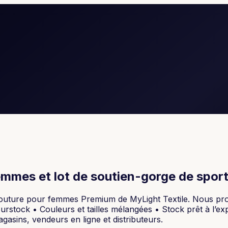
mmes et lot de soutien-gorge de spor
 couture pour femmes Premium de MyLight Textile. Nous pr
rstock • Couleurs et tailles mélangées • Stock prêt à l’ex
gasins, vendeurs en ligne et distributeurs.