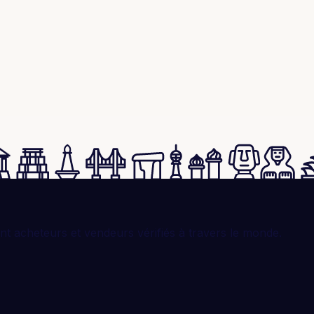
t acheteurs et vendeurs vérifiés à travers le monde.