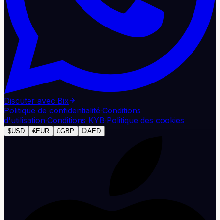
Discuter avec Bix
Politique de confidentialité
·
Conditions
d'utilisation
·
Conditions KYB
·
Politique des cookies
$
USD
€
EUR
£
GBP
AED