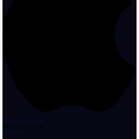
Bientôt disponible
App Store