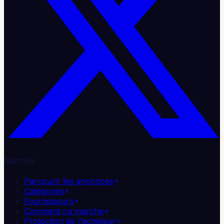
Marché
Parcourir les annonces
Catégories
Fournisseurs
Comment ça marche
Protection de l'acheteur