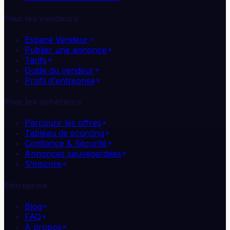
Pour les vendeurs
Espace Vendeur
Publier une annonce
Tarifs
Guide du vendeur
Profil d'entreprise
Pour les acheteurs
Parcourir les offres
Tableau de sourcing
Confiance & Sécurité
Annonces sauvegardées
S'inscrire
Entreprise
Blog
FAQ
À propos