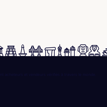
t acheteurs et vendeurs vérifiés à travers le monde.