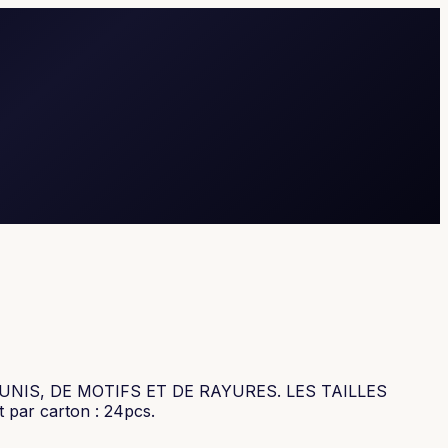
IS, DE MOTIFS ET DE RAYURES. LES TAILLES
ar carton : 24pcs.