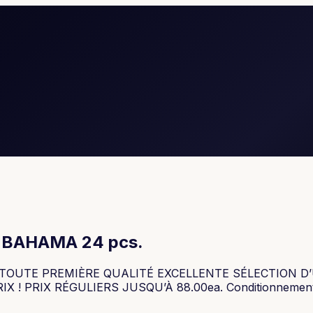
BAHAMA 24 pcs.
UTE PREMIÈRE QUALITÉ EXCELLENTE SÉLECTION D’UN
! PRIX RÉGULIERS JUSQU’À 88.00ea. Conditionnement p