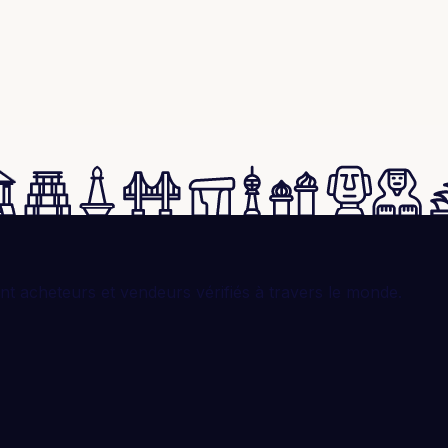
t acheteurs et vendeurs vérifiés à travers le monde.