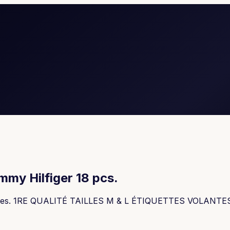
my Hilfiger 18 pcs.
 pièces. 1RE QUALITÉ TAILLES M & L ÉTIQUETTES VOLANT