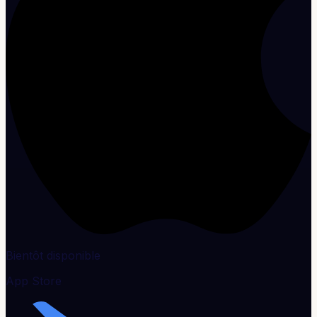
Bientôt disponible
App Store