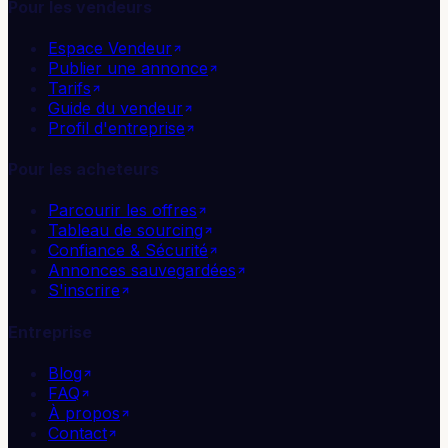
Pour les vendeurs
Espace Vendeur
Publier une annonce
Tarifs
Guide du vendeur
Profil d'entreprise
Pour les acheteurs
Parcourir les offres
Tableau de sourcing
Confiance & Sécurité
Annonces sauvegardées
S'inscrire
Entreprise
Blog
FAQ
À propos
Contact