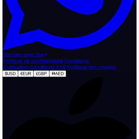
Discuter avec Bix
Politique de confidentialité
·
Conditions
d'utilisation
·
Conditions KYB
·
Politique des cookies
$
USD
€
EUR
£
GBP
AED