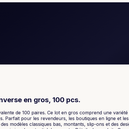
nverse en gros, 100 pcs.
lente de 100 paires. Ce lot en gros comprend une variété d
Parfait pour les revendeurs, les boutiques en ligne et le
 des modèles classiques bas, montants, slip-ons et des desig