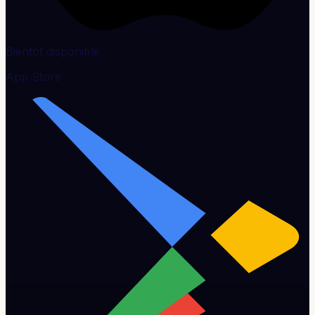
Bientôt disponible
App Store