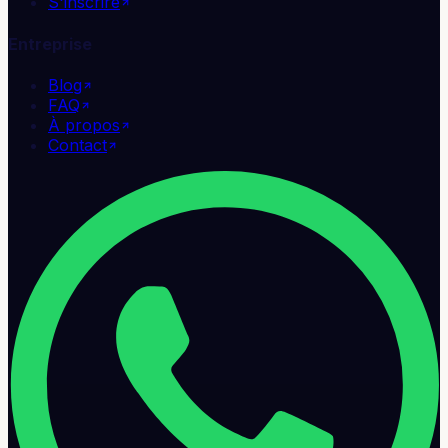
S'inscrire
Entreprise
Blog
FAQ
À propos
Contact