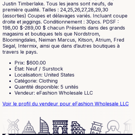
Justin Timberlake. Tous les jeans sont neufs, de
première qualité. Tailles : 24,25,26,27,28,29,30
(assorties) Coupes et délavages variés. Incluant coupe
droite et jeggings. Conditionnement : 30pcs. PDSF :
198,00 $-289,00 $ chacun Présents dans des grands
magasins et boutiques tels que Nordstrom,
Bloomingdales, Neiman Marcus, Kitson, Atrium, Fred
Segal, Intermix, ainsi que dans d’autres boutiques à
travers le pays.
Prix
: $
600.00
État
:
Neuf / Surstock
Localisation
:
United States
Catégorie
:
Clothing
Quantité disponible
:
5
unités
Vendeur
:
eFashion Wholesale LLC
Voir le profil du vendeur
pour eFashion Wholesale LLC