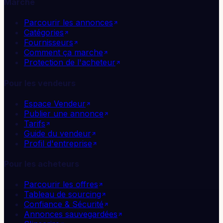
Marché
Parcourir les annonces
Catégories
Fournisseurs
Comment ça marche
Protection de l'acheteur
Pour les vendeurs
Espace Vendeur
Publier une annonce
Tarifs
Guide du vendeur
Profil d'entreprise
Pour les acheteurs
Parcourir les offres
Tableau de sourcing
Confiance & Sécurité
Annonces sauvegardées