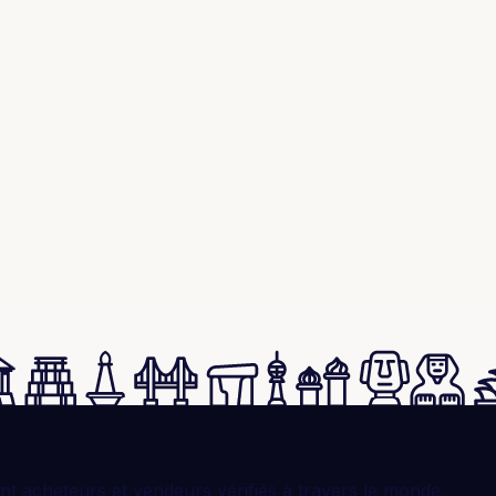
t acheteurs et vendeurs vérifiés à travers le monde.