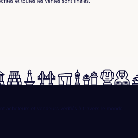
rites et toutes les ventes sont finales.
t acheteurs et vendeurs vérifiés à travers le monde.