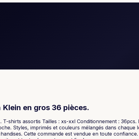
 Klein en gros 36 pièces.
T-shirts assortis Tailles : xs-xxl Conditionnement : 36pcs.
poche. Styles, imprimés et couleurs mélangés dans chaque 
marchandises. Cette commande est vendue en toute confianc