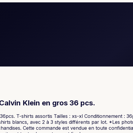
alvin Klein en gros 36 pcs.
36pcs. T-shirts assortis Tailles : xs-xl Conditionnement : 
hirts blancs, avec 2 à 3 styles différents par lot. *Les ph
archandises. Cette commande est vendue en toute confiden