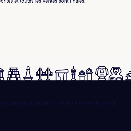
rites et toutes les ventes sont finales.
t acheteurs et vendeurs vérifiés à travers le monde.