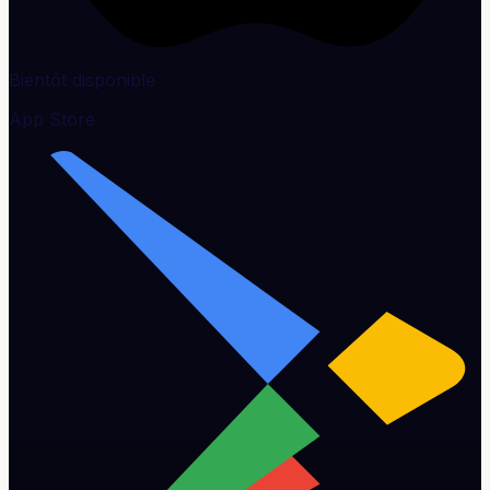
Bientôt disponible
App Store