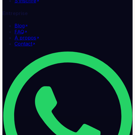
S'inscrire
Entreprise
Blog
FAQ
À propos
Contact