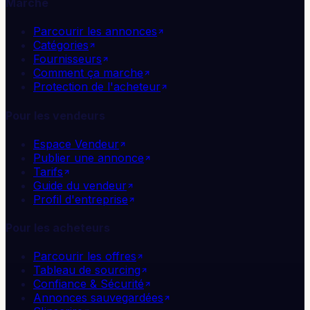
Marché
Parcourir les annonces
Catégories
Fournisseurs
Comment ça marche
Protection de l'acheteur
Pour les vendeurs
Espace Vendeur
Publier une annonce
Tarifs
Guide du vendeur
Profil d'entreprise
Pour les acheteurs
Parcourir les offres
Tableau de sourcing
Confiance & Sécurité
Annonces sauvegardées