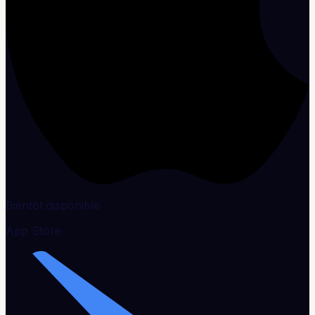
Bientôt disponible
App Store