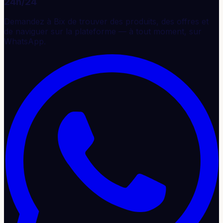
24h/24
Demandez à Bix de trouver des produits, des offres et
de naviguer sur la plateforme — à tout moment, sur
WhatsApp.