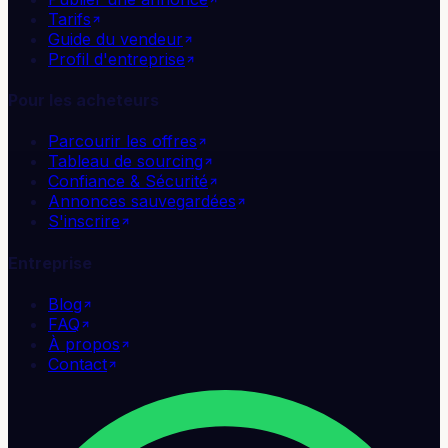
Tarifs
Guide du vendeur
Profil d'entreprise
Pour les acheteurs
Parcourir les offres
Tableau de sourcing
Confiance & Sécurité
Annonces sauvegardées
S'inscrire
Entreprise
Blog
FAQ
À propos
Contact