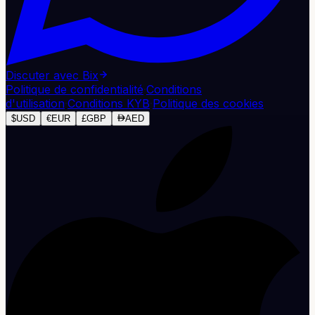
Discuter avec Bix
Politique de confidentialité
·
Conditions
d'utilisation
·
Conditions KYB
·
Politique des cookies
$
USD
€
EUR
£
GBP
AED