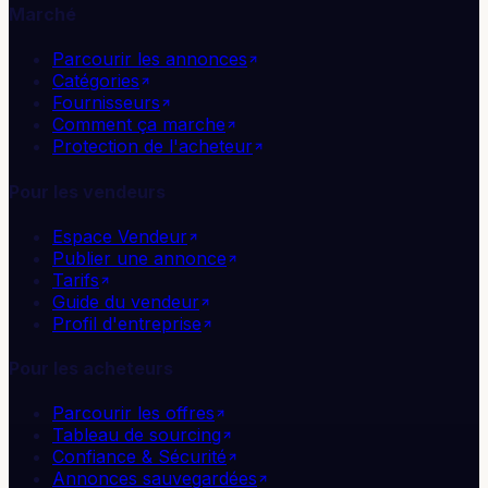
Marché
Parcourir les annonces
Catégories
Fournisseurs
Comment ça marche
Protection de l'acheteur
Pour les vendeurs
Espace Vendeur
Publier une annonce
Tarifs
Guide du vendeur
Profil d'entreprise
Pour les acheteurs
Parcourir les offres
Tableau de sourcing
Confiance & Sécurité
Annonces sauvegardées