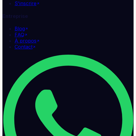
S'inscrire
Entreprise
Blog
FAQ
À propos
Contact