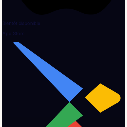
Bientôt disponible
App Store