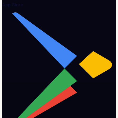
App Store