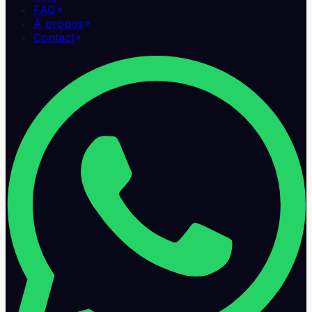
FAQ
À propos
Contact