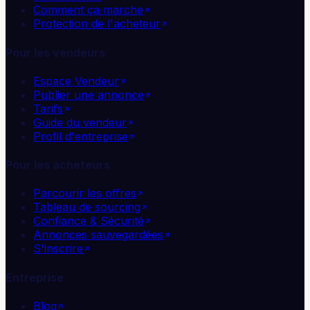
Comment ça marche
Protection de l'acheteur
Pour les vendeurs
Espace Vendeur
Publier une annonce
Tarifs
Guide du vendeur
Profil d'entreprise
Pour les acheteurs
Parcourir les offres
Tableau de sourcing
Confiance & Sécurité
Annonces sauvegardées
S'inscrire
Entreprise
Blog