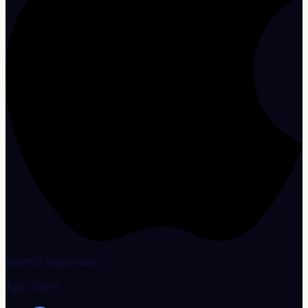
Bientôt disponible
App Store