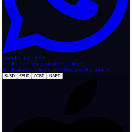
Discuter avec Bix
Politique de confidentialité
·
Conditions
d'utilisation
·
Conditions KYB
·
Politique des cookies
$
USD
€
EUR
£
GBP
AED