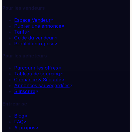
Pour les vendeurs
Espace Vendeur
Publier une annonce
Tarifs
Guide du vendeur
Profil d'entreprise
Pour les acheteurs
Parcourir les offres
Tableau de sourcing
Confiance & Sécurité
Annonces sauvegardées
S'inscrire
Entreprise
Blog
FAQ
À propos