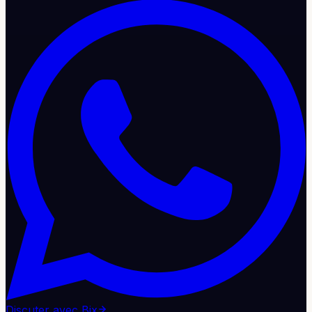
Discuter avec Bix