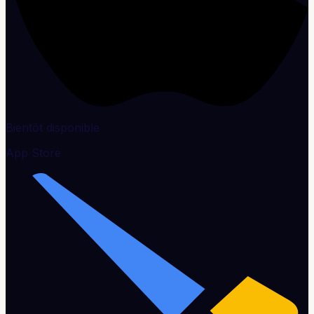
Bientôt disponible
App Store